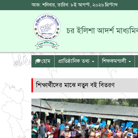
আজ:
শনিবার
, তারিখ:
৮ই আগস্ট, ২০২৬ খ্রিস্টাব্দ
চর ইলিশা আদর্শ মাধ্যমিক
হোম
প্রাতিষ্ঠানিক তথ্য
শিক্ষকমন্ডলী
শিক্ষার্থীদের মাঝে নতুন বই বিতরণ