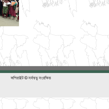
কপিরাইট © সর্বস্বত্ব সংরক্ষিত